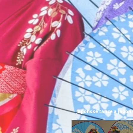
Japonské tance a japons