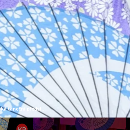
ká taneční předst...