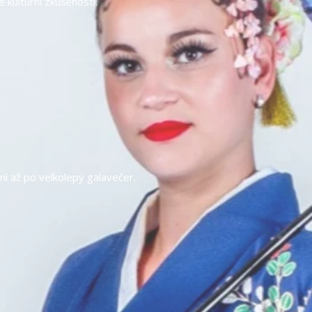
kulturní zkušenosti.
í až po velkolepý galavečer.