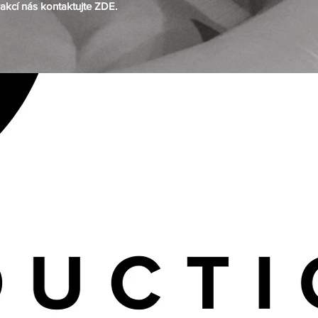
rakcí nás kontaktujte
ZDE
.