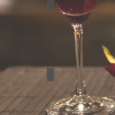
Catering
Lokace